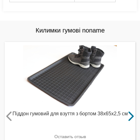
Килимки гумові noname
Піддон гумовий для взуття з бортом 38x65x2,5 см
Оставить отзыв